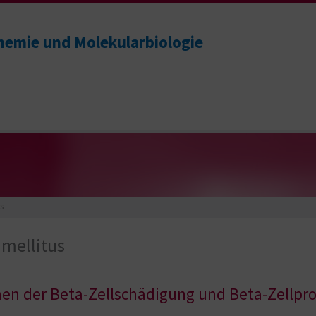
chemie und Molekularbiologie
s
 mellitus
en der Beta-Zellschädigung und Beta-Zellprol