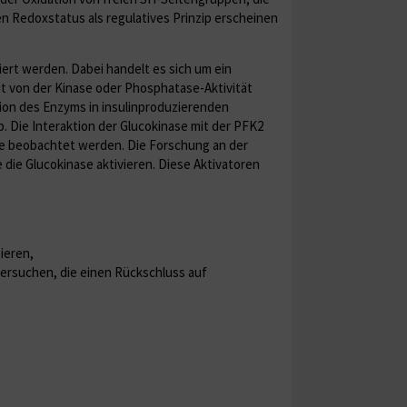
 Redoxstatus als regulatives Prinzip erscheinen
ert werden. Dabei handelt es sich um ein
it von der Kinase oder Phosphatase-Aktivität
sion des Enzyms in insulinproduzierenden
. Die Interaktion der Glucokinase mit der PFK2
ose beobachtet werden. Die Forschung an der
 die Glucokinase aktivieren. Diese Aktivatoren
ieren,
ersuchen, die einen Rückschluss auf